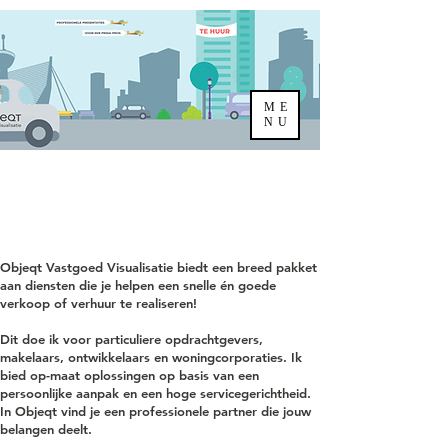
ME
NU
OVER OBJEQT
Objeqt Vastgoed Visualisatie biedt een breed pakket
aan diensten die je helpen een snelle én goede
verkoop of verhuur te realiseren!
Dit doe ik voor particuliere opdrachtgevers,
makelaars, ontwikkelaars en woningcorporaties. Ik
bied op-maat oplossingen op basis van een
persoonlijke aanpak en een hoge servicegerichtheid.
In Objeqt vind je een professionele partner die jouw
belangen deelt.