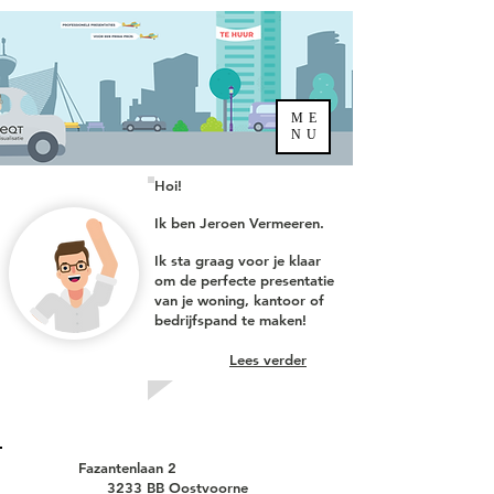
ME
NU
Hoi!
I
k ben Jeroen Vermeeren.
Ik sta graag voor je klaar
om de perfecte presentatie
van je woning, kantoor of
bedrijfspand te maken!
Lees verder
Fazantenlaan 2
3233 BB Oostvoorne